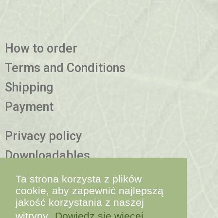
How to order
Terms and Conditions
Shipping
Payment
Privacy policy
Downloadables
More information
Ta strona korzysta z plików
cookie, aby zapewnić najlepszą
jakość korzystania z naszej
contact@yappco.bio
witryny.
Dowiedz się więcej