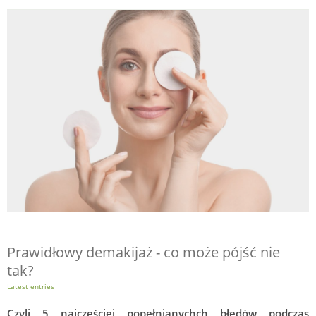
Prawidłowy demakijaż - co może pójść nie
tak?
Latest entries
Czyli 5 najczęściej popełnianychch błędów podczas