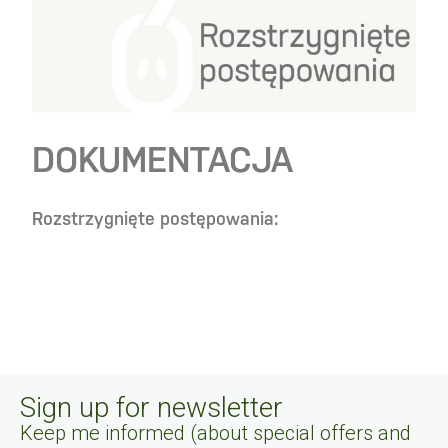
DOKUMENTACJA
Rozstrzygnięte postępowania:
Sign up for newsletter
Keep me informed (about special offers and