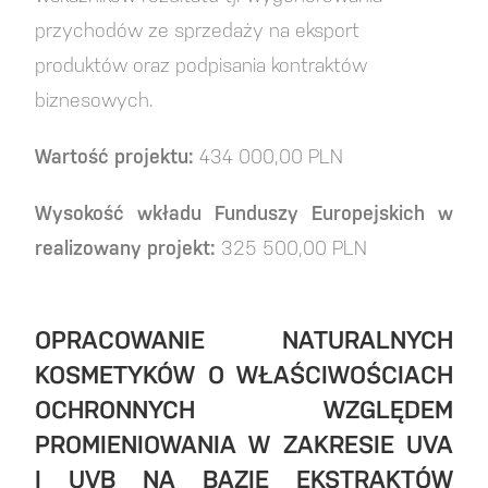
przychodów ze sprzedaży na eksport
produktów oraz podpisania kontraktów
biznesowych.
Wartość projektu:
434 000,00 PLN
Wysokość wkładu Funduszy Europejskich w
realizowany projekt:
325 500,00 PLN
OPRACOWANIE NATURALNYCH
KOSMETYKÓW O WŁAŚCIWOŚCIACH
OCHRONNYCH WZGLĘDEM
PROMIENIOWANIA W ZAKRESIE UVA
I UVB NA BAZIE EKSTRAKTÓW