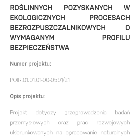
ROŚLINNYCH POZYSKANYCH W
EKOLOGICZNYCH PROCESACH
BEZROZPUSZCZALNIKOWYCH O
WYMAGANYM PROFILU
BEZPIECZEŃSTWA
Numer projektu:
POIR.01.01.01-00-0591/21
Opis projektu
:
Projekt dotyczy przeprowadzenia badań
przemysłowych oraz prac rozwojowych
ukierunkowanych na opracowanie naturalnych