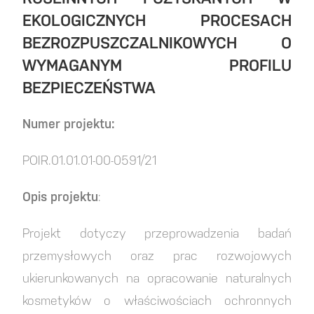
EKOLOGICZNYCH PROCESACH
BEZROZPUSZCZALNIKOWYCH O
WYMAGANYM PROFILU
BEZPIECZEŃSTWA
Numer projektu:
POIR.01.01.01-00-0591/21
Opis projektu
:
Projekt dotyczy przeprowadzenia badań
przemysłowych oraz prac rozwojowych
ukierunkowanych na opracowanie naturalnych
kosmetyków o właściwościach ochronnych