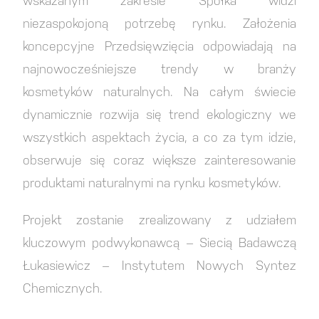
wskazanym zakresie Spółka widzi
niezaspokojoną potrzebę rynku. Założenia
koncepcyjne Przedsięwzięcia odpowiadają na
najnowocześniejsze trendy w branży
kosmetyków naturalnych. Na całym świecie
dynamicznie rozwija się trend ekologiczny we
wszystkich aspektach życia, a co za tym idzie,
obserwuje się coraz większe zainteresowanie
produktami naturalnymi na rynku kosmetyków.
Projekt zostanie zrealizowany z udziałem
kluczowym podwykonawcą – Siecią Badawczą
Łukasiewicz – Instytutem Nowych Syntez
Chemicznych.