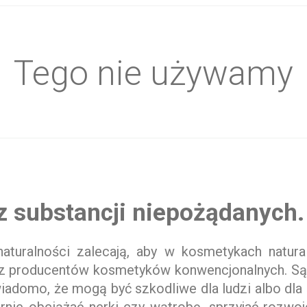
ładniki
Tego nie używamy
z substancji niepożądanych.
 naturalności zalecają, aby w kosmetykach natura
 producentów kosmetyków konwencjonalnych. Są 
ż wiadomo, że mogą być szkodliwe dla ludzi albo dl