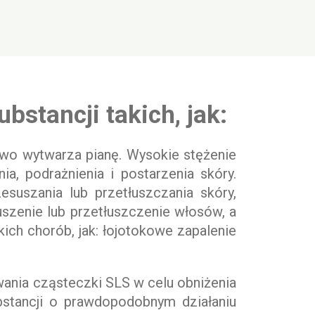
stancji takich, jak:
kowo wytwarza pianę. Wysokie stężenie
, podrażnienia i postarzenia skóry.
uszania lub przetłuszczania skóry,
szenie lub przetłuszczenie włosów, a
kich chorób, jak: łojotokowe zapalenie
wania cząsteczki SLS w celu obniżenia
bstancji o prawdopodobnym działaniu