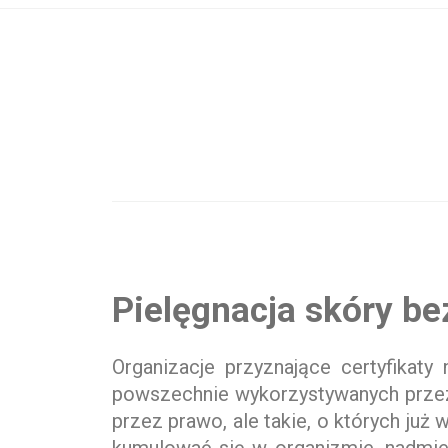
Wybrane sk
Pielęgnacja skóry be
Organizacje przyznające certyfikaty
powszechnie wykorzystywanych przez
przez prawo, ale takie, o których ju