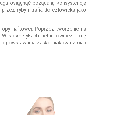
omaga osiągnąć pożądaną konsystencję
 przez ryby i trafia do człowieka jako
 ropy naftowej. Poprzez tworzenie na
ę. W kosmetykach pełni również rolę
ę do powstawania zaskórniaków i zmian