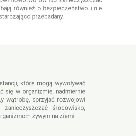
ojowi nowotworów lub zanieczyszczać
bają również o bezpieczeństwo i nie
starczająco przebadany.
stancji, które mogą wywoływać
ać się w organizmie, nadmiernie
zy wątrobę, sprzyjać rozwojowi
 zanieczyszczać środowisko,
organizmom żywym na ziemi.