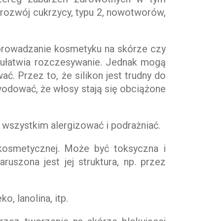
 rozwój cukrzycy, typu 2, nowotworów,
ozprowadzanie kosmetyku na skórze czy
z ułatwia rozczesywanie. Jednak mogą
ć. Przez to, że silikon jest trudny do
wodować, że włosy stają się obciążone
 wszystkim alergizować i podrażniać.
 kosmetycznej. Może być toksyczna i
uszona jest jej struktura, np. przez
, lanolina, itp.