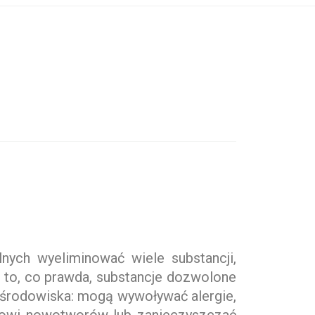
lnych wyeliminować wiele substancji,
to, co prawda, substancje dozwolone
a środowiska: mogą wywoływać alergie,