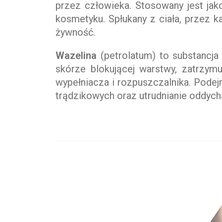
przez człowieka. Stosowany jest jak
kosmetyku. Spłukany z ciała, przez ka
żywność.
Wazelina
(petrolatum) to substancja
skórze blokującej warstwy, zatrzym
wypełniacza i rozpuszczalnika. Podej
trądzikowych oraz utrudnianie oddycha