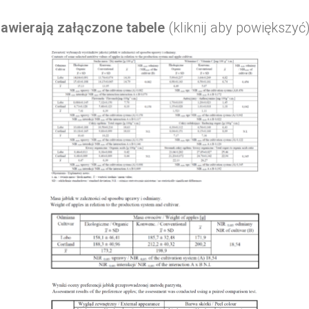
awierają załączone tabele
(kliknij aby powiększyć)