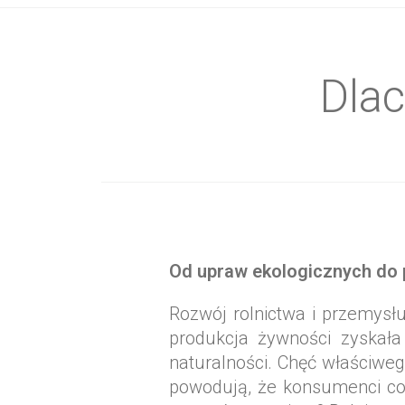
Wybrane sk
Dlac
Od upraw ekologicznych do
Rozwój rolnictwa i przemysłu
produkcja żywności zyskał
naturalności. Chęć właściw
powodują, że konsumenci coraz