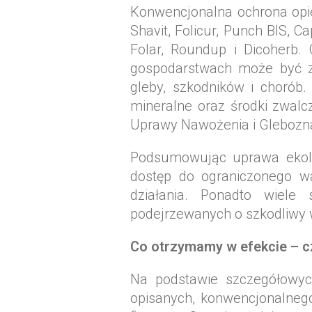
Konwencjonalna ochrona opie
Shavit, Folicur, Punch BIS, 
Folar, Roundup i Dicoherb.
gospodarstwach może być z
gleby, szkodników i chorób
mineralne oraz środki zwalcz
Uprawy Nawożenia i Glebozna
Podsumowując uprawa ekolo
dostęp do ograniczonego w
działania. Ponadto wiele 
podejrzewanych o szkodliwy 
Co otrzymamy w efekcie – c
Na podstawie szczegółowyc
opisanych, konwencjonalnego