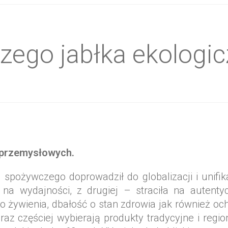
ładniki
zego jabłka ekologi
 przemysłowych.
 spożywczego doprowadził do globalizacji i unifikac
a na wydajności, z drugiej – straciła na autentyc
ego żywienia, dbałość o stan zdrowia jak również 
 częściej wybierają produkty tradycyjne i regio