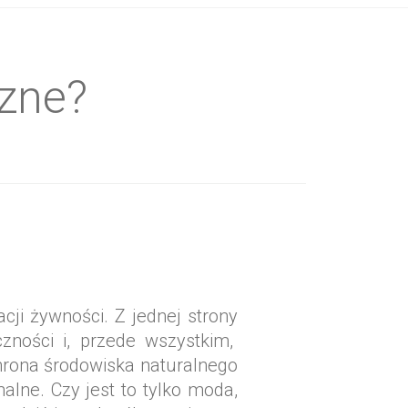
czne?
ji żywności. Z jednej strony
zności i, przede wszystkim,
ochrona środowiska naturalnego
nalne. Czy jest to tylko moda,