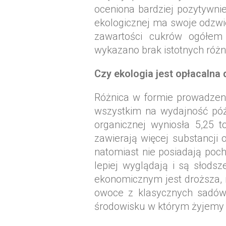
oceniona bardziej pozytywn
ekologicznej ma swoje odzwi
zawartości cukrów ogółem
wykazano brak istotnych róż
Czy ekologia jest opłacalna
Różnica w formie prowadzen
wszystkim na wydajność późn
organicznej wyniosła 5,25 
zawierają więcej substancji
natomiast nie posiadają poc
lepiej wyglądają i są słods
ekonomicznym jest droższa, m
owoce z klasycznych sadów.
środowisku w którym żyjemy