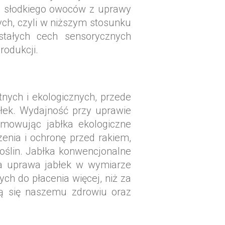
u słodkiego owoców z uprawy
ch, czyli w niższym stosunku
tałych cech sensorycznych
rodukcji.
ych i ekologicznych, przede
błek. Wydajność przy uprawie
umowując jabłka ekologiczne
enia i ochronę przed rakiem,
oślin. Jabłka konwencjonalne
zna uprawa jabłek w wymiarze
ch do płacenia więcej, niż za
ją się naszemu zdrowiu oraz