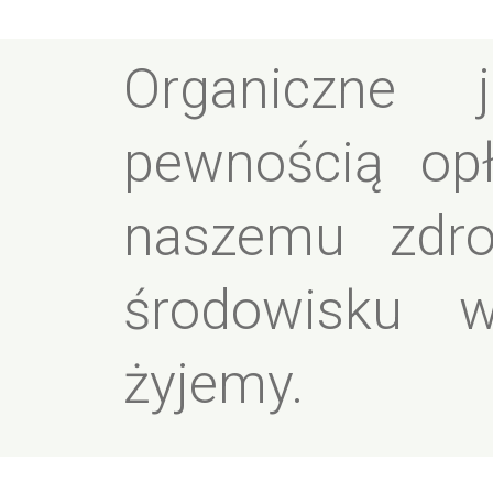
Organiczne 
pewnością opł
naszemu zdro
środowisku 
żyjemy.