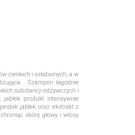
w cienkich i osłabionych, a w
lizująca. Szampon łagodnie
ekkich substancji odżywczych i
z jabłek produkt intensywnie
pestek jabłek oraz ekstrakt z
chroniąc skórę głowy i włosy