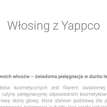
ładniki
Włosing z Yappco
swoich włosów – świadoma pielęgnacja w duchu l
któw kosmetycznych jest filarem świadomej p
rutyny pielęgnacyjnej odpowiednich kosmetyków 
drową skórę głowy, która stanowi podstawę dla 