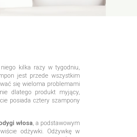
niego kilka razy w tygodniu,
ampon jest przede wszystkim
ować się wieloma problemami
nie dlatego produkt myjący,
rcie posiada cztery szampony
odygi włosa
, a podstawowym
wiście odżywki. Odżywkę w