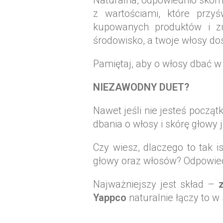
Naturalna, odpowiednio skom
z wartościami, które przy
kupowanych produktów i zu
środowisko, a twoje włosy do
Pamiętaj, aby o włosy dbać w
NIEZAWODNY DUET?
Nawet jeśli nie jesteś począ
dbania o włosy i skórę głowy 
Czy wiesz, dlaczego to tak 
głowy oraz włosów? Odpowied
Najważniejszy jest skład –
Yappco
naturalnie łączy to 