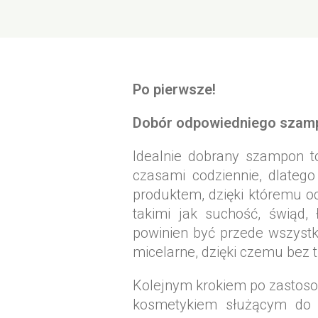
Po pierwsze!
Dobór odpowiedniego szamp
Idealnie dobrany szampon to
czasami codziennie, dlateg
produktem, dzięki któremu 
takimi jak suchość, świąd,
powinien być przede wszystk
micelarne, dzięki czemu bez t
Kolejnym krokiem po zastos
kosmetykiem służącym do 