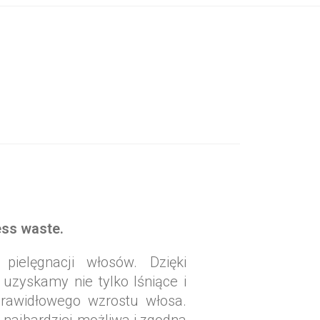
ess waste.
ielęgnacji włosów. Dzięki
uzyskamy nie tylko lśniące i
prawidłowego wzrostu włosa.