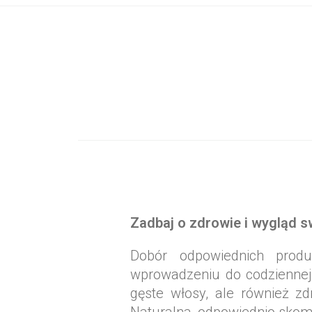
Wybrane sk
Zadbaj o zdrowie i wygląd 
Dobór odpowiednich produ
wprowadzeniu do codziennej 
gęste włosy, ale również z