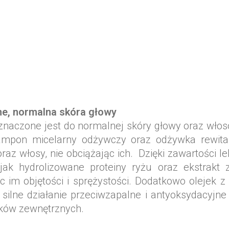
one, normalna skóra głowy
znaczone jest do normalnej skóry głowy oraz włosó
ampon micelarny odżywczy oraz odżywka rewita
az włosy, nie obciążając ich. Dzięki zawartości l
h jak hydrolizowane proteiny ryżu oraz ekstrakt 
c im objętości i sprężystości. Dodatkowo olejek z 
ilne działanie przeciwzapalne i antyoksydacyjne 
ików zewnętrznych.