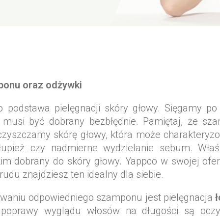
onu oraz odżywki
 podstawa pielęgnacji skóry głowy. Sięgamy po 
o musi być dobrany bezbłędnie. Pamiętaj, że sz
oczyszczamy skórę głowy, która może charakteryz
 łupież czy nadmierne wydzielanie sebum. Właś
im dobrany do skóry głowy. Yappco w swojej ofe
rudu znajdziesz ten idealny dla siebie.
owaniu odpowiedniego szamponu jest pielęgnacja
ł
poprawy wyglądu włosów na długości są oczy