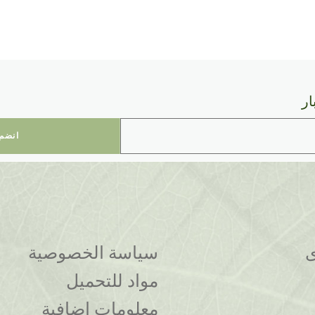
معلومات المنتج
معلومات المنتج
أضف إلى السلة
أضف إلى الس
ار
ى
سياسة الخصوصية
مواد للتحميل
معلومات إضافية