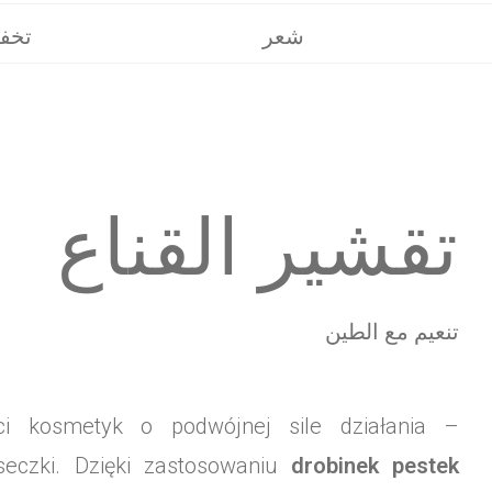
مكونات مختارة
شعر
تخف
تقشير القناع
تنعيم مع الطين
ści kosmetyk o podwójnej sile działania –
seczki. Dzięki zastosowaniu
drobinek pestek