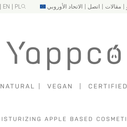
مقالات
اتصل
الاتحاد الأوروبي
PL
EN
لماذا يابكو
قيم العلامة التجارية
عمل التفاح
ترطيب ثوري
نشأة الاسم
تغليف طبيعي
نحن لا نستخدم هذا