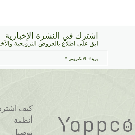
معلومات المنتج
أضف إلى السلة
اشترك في النشرة الإخبارية
ابق على اطلاع بالعروض الترويجية والأخب
بريدك
الالكتروني
*
كيف اشتر
أنظمة
توصيل