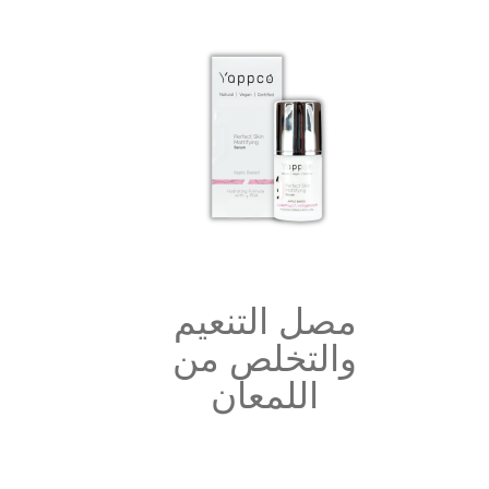
مصل التنعيم
والتخلص من
اللمعان