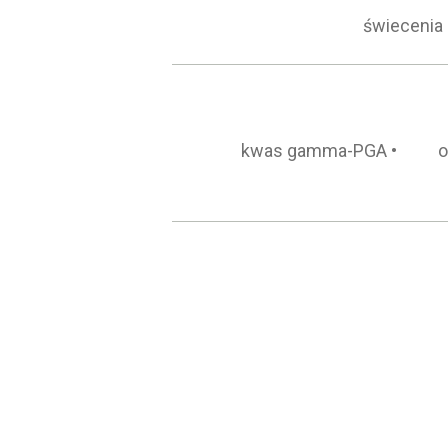
kwas gamma-PGA
o