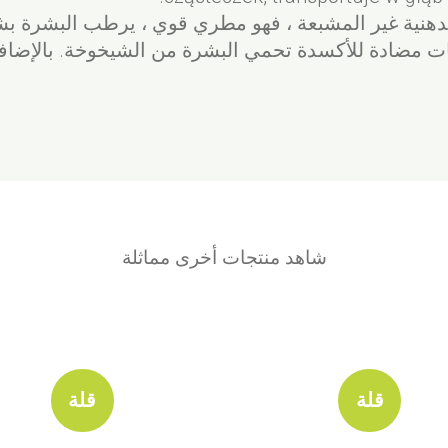
هنية غير المشبعة ، فهو مطري قوي ، يرطب البشرة بش
مضادة للأكسدة تحمي البشرة من الشيخوخة. بالإضافة إ
شاهد منتجات أخرى مماثلة
قلة
قلة