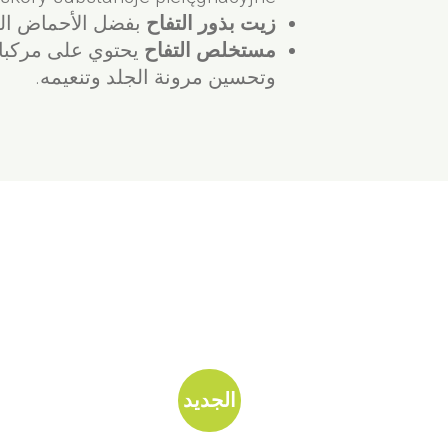
زيت بذور التفاح
بفضل الأحماض الد
مستخلص التفاح
يحتوي على مركبات 
وتحسين مرونة الجلد وتنعيمه.
الجديد