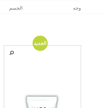
وجه
الجسم
الجديد